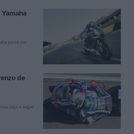
 a Yamaha
maha passa por
renzo de
ncia, logo a seguir