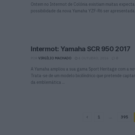
Ontem no Intermot de Colónia existiam muitas expecta
possibilidade da nova Yamaha YZF-R6 ser apresentada, 
Intermot: Yamaha SCR 950 2017
POR
VIRGÍLIO MACHADO
4 OUTUBRO, 2016
0
A Yamaha ampliou a sua gama Sport Heritage com a n
Trata-se de um modelo bicilíndrico que pretende captar
da emblemática ...
1
…
395