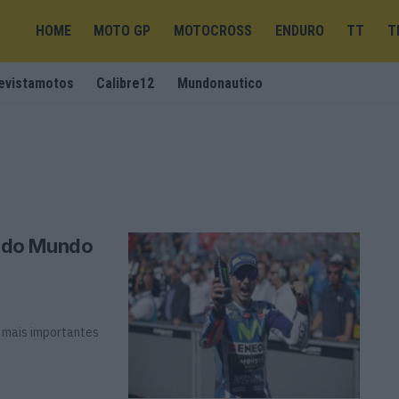
HOME
MOTO GP
MOTOCROSS
ENDURO
TT
T
evistamotos
Calibre12
Mundonautico
 do Mundo
 mais importantes