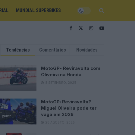
RIAL
MUNDIAL SUPERBIKES
Tendências
Comentários
Novidades
MotoGP- Reviravolta com
Oliveira na Honda
8 SETEMBRO, 2025
MotoGP: Reviravolta?
Miguel Oliveira pode ter
vaga em 2026
28 AGOSTO, 2025