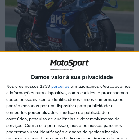
Damos valor à sua privacidade
Fonte: Instagram/michelepirro51
Nós e os nossos 1733
parceiros
armazenamos e/ou acedemos
a informações num dispositivo, como cookies, e processamos
dados pessoais, como identificadores únicos e informações
padrão enviadas por um dispositivo para publicidade e
conteúdos personalizados, medição de publicidade e
conteúdos, pesquisa de audiências e desenvolvimento de
Artigos relacionados
serviços.
Com a sua permissão, nós e os nossos parceiros
poderemos usar identificação e dados de geolocalização
MotoGP: Iker Lecuona ambiciona Top 10 em
precisos através da procura de dispositivos. Poderá clicar para