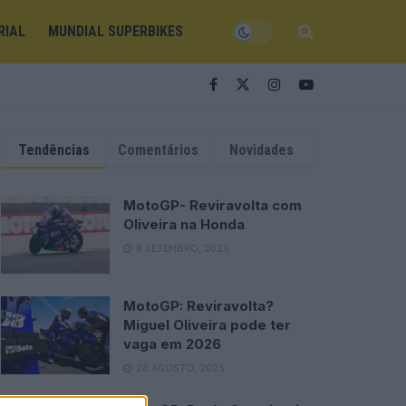
RIAL
MUNDIAL SUPERBIKES
Tendências
Comentários
Novidades
MotoGP- Reviravolta com
Oliveira na Honda
8 SETEMBRO, 2025
MotoGP: Reviravolta?
Miguel Oliveira pode ter
vaga em 2026
28 AGOSTO, 2025