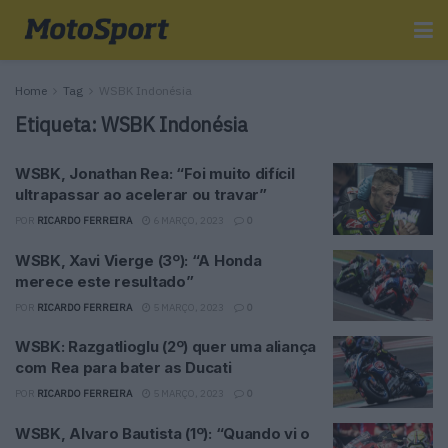
Home
Tag
WSBK Indonésia
Etiqueta:
WSBK Indonésia
WSBK, Jonathan Rea: “Foi muito difícil
ultrapassar ao acelerar ou travar”
POR
RICARDO FERREIRA
6 MARÇO, 2023
0
WSBK, Xavi Vierge (3º): “A Honda
merece este resultado”
POR
RICARDO FERREIRA
5 MARÇO, 2023
0
WSBK: Razgatlioglu (2º) quer uma aliança
com Rea para bater as Ducati
POR
RICARDO FERREIRA
5 MARÇO, 2023
0
WSBK, Alvaro Bautista (1º): “Quando vi o