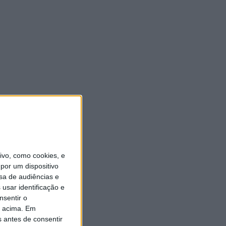
vo, como cookies, e
por um dispositivo
sa de audiências e
usar identificação e
nsentir o
o acima. Em
s antes de consentir