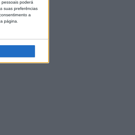
 pessoais poderá
s suas preferências
 consentimento a
da página.