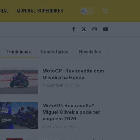
RIAL
MUNDIAL SUPERBIKES
Tendências
Comentários
Novidades
MotoGP- Reviravolta com
Oliveira na Honda
8 SETEMBRO, 2025
MotoGP: Reviravolta?
Miguel Oliveira pode ter
vaga em 2026
28 AGOSTO, 2025