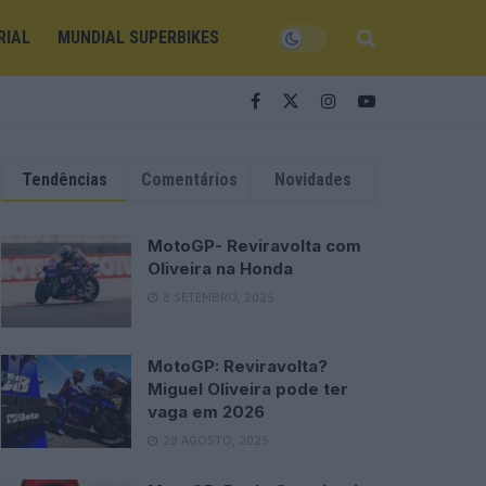
RIAL
MUNDIAL SUPERBIKES
Tendências
Comentários
Novidades
MotoGP- Reviravolta com
Oliveira na Honda
8 SETEMBRO, 2025
MotoGP: Reviravolta?
Miguel Oliveira pode ter
vaga em 2026
28 AGOSTO, 2025