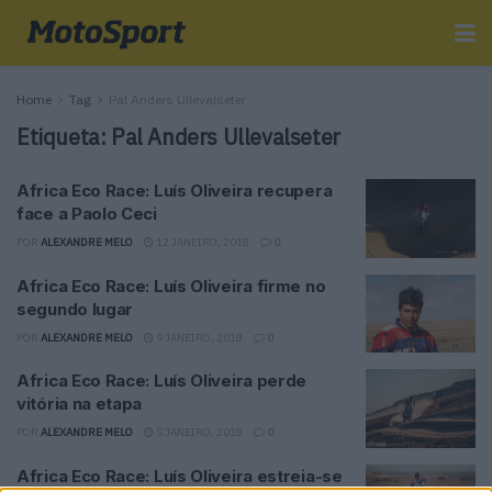
Home
Tag
Pal Anders Ullevalseter
Etiqueta:
Pal Anders Ullevalseter
Africa Eco Race: Luís Oliveira recupera
face a Paolo Ceci
POR
ALEXANDRE MELO
12 JANEIRO, 2018
0
Africa Eco Race: Luís Oliveira firme no
segundo lugar
POR
ALEXANDRE MELO
9 JANEIRO, 2018
0
Africa Eco Race: Luís Oliveira perde
vitória na etapa
POR
ALEXANDRE MELO
5 JANEIRO, 2018
0
Africa Eco Race: Luís Oliveira estreia-se