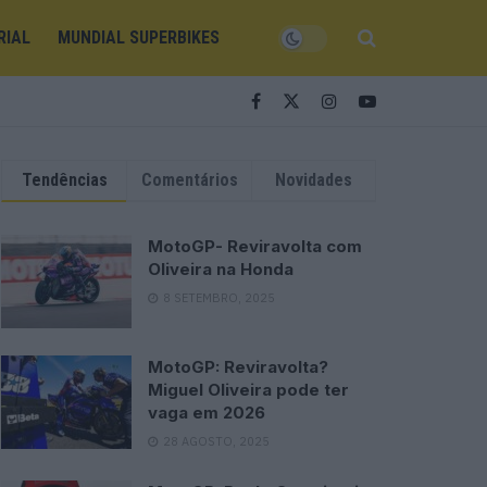
RIAL
MUNDIAL SUPERBIKES
Tendências
Comentários
Novidades
MotoGP- Reviravolta com
Oliveira na Honda
8 SETEMBRO, 2025
MotoGP: Reviravolta?
Miguel Oliveira pode ter
vaga em 2026
28 AGOSTO, 2025