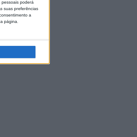
 pessoais poderá
s suas preferências
 consentimento a
da página.