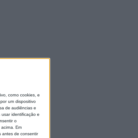
vo, como cookies, e
por um dispositivo
sa de audiências e
usar identificação e
nsentir o
o acima. Em
s antes de consentir