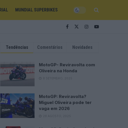
RIAL
MUNDIAL SUPERBIKES
Tendências
Comentários
Novidades
MotoGP- Reviravolta com
Oliveira na Honda
8 SETEMBRO, 2025
MotoGP: Reviravolta?
Miguel Oliveira pode ter
vaga em 2026
28 AGOSTO, 2025