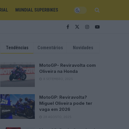
RIAL
MUNDIAL SUPERBIKES
Tendências
Comentários
Novidades
MotoGP- Reviravolta com
Oliveira na Honda
8 SETEMBRO, 2025
MotoGP: Reviravolta?
Miguel Oliveira pode ter
vaga em 2026
28 AGOSTO, 2025