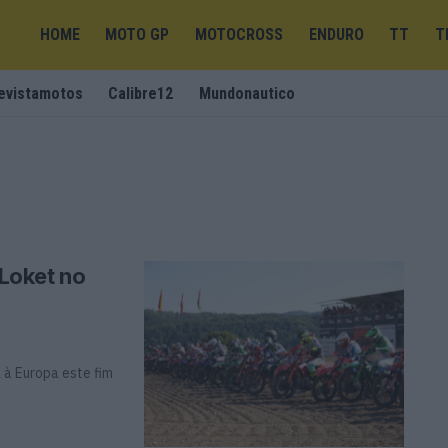
HOME
MOTO GP
MOTOCROSS
ENDURO
TT
T
evistamotos
Calibre12
Mundonautico
Loket no
à Europa este fim