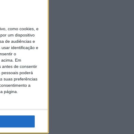
vo, como cookies, e
por um dispositivo
sa de audiências e
usar identificação e
nsentir o
o acima. Em
s antes de consentir
 pessoais poderá
s suas preferências
 consentimento a
da página.