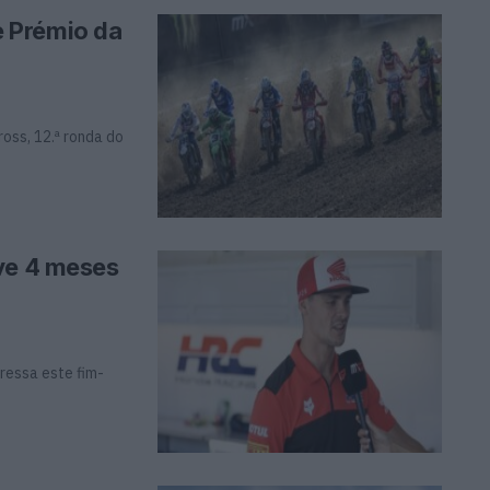
 Prémio da
oss, 12.ª ronda do
ive 4 meses
ressa este fim-