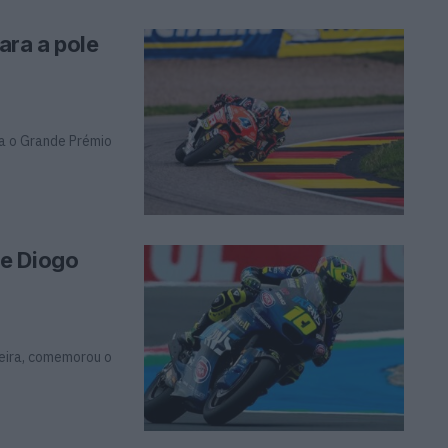
ara a pole
ra o Grande Prémio
de Diogo
reira, comemorou o