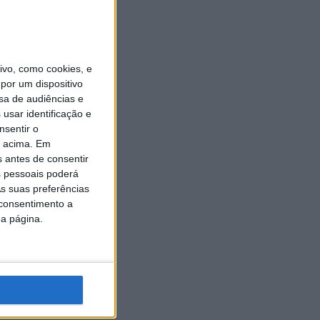
vo, como cookies, e
por um dispositivo
sa de audiências e
usar identificação e
nsentir o
o acima. Em
s antes de consentir
 pessoais poderá
s suas preferências
 consentimento a
da página.