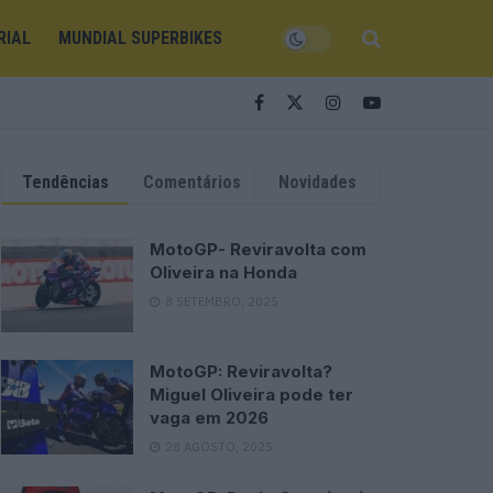
RIAL
MUNDIAL SUPERBIKES
Tendências
Comentários
Novidades
MotoGP- Reviravolta com
Oliveira na Honda
8 SETEMBRO, 2025
MotoGP: Reviravolta?
Miguel Oliveira pode ter
vaga em 2026
28 AGOSTO, 2025