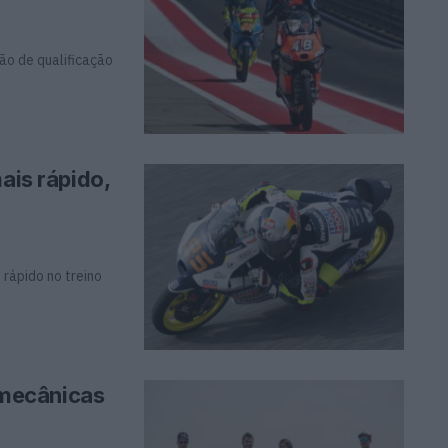
ão de qualificação
ais rápido,
s rápido no treino
mecânicas