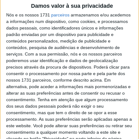
deste dia…
Damos valor à sua privacidade
POR
JORGE RÓ JR.
12 JANEIRO, 2024
0
Nós e os nossos 1731
parceiros
armazenamos e/ou acedemos
a informações num dispositivo, como cookies, e processamos
Paulo, fazes falta a toda uma geração
dados pessoais, como identificadores únicos e informações
POR
JORGE RÓ JR.
12 JANEIRO, 2024
0
padrão enviadas por um dispositivo para publicidade e
conteúdos personalizados, medição de publicidade e
conteúdos, pesquisa de audiências e desenvolvimento de
A carta que eu queria ter escrito a Paulo
serviços.
Com a sua permissão, nós e os nossos parceiros
Gonçalves
poderemos usar identificação e dados de geolocalização
POR
JORGE RÓ JR.
12 JANEIRO, 2024
0
precisos através da procura de dispositivos. Poderá clicar para
consentir o processamento por nossa parte e pela parte dos
Paulo Gonçalves: O menino de Gemeses
nossos 1731 parceiros, conforme descrito acima. Em
que chegou ao topo do mundo
alternativa, pode aceder a informações mais pormenorizadas e
POR
JORGE RÓ JR.
12 JANEIRO, 2024
0
alterar as suas preferências antes de consentir ou recusar o
consentimento.
Tenha em atenção que algum processamento
Paulo Gonçalves: Ajude a construir o
dos seus dados pessoais poderá não exigir o seu
monumento de homenagem ao
consentimento, mas que tem o direito de se opor a esse
“Speedy”!
processamento. As suas preferências serão aplicadas apenas a
POR
JORGE RÓ JR.
20 SETEMBRO, 2023
0
este website. Você pode alterar suas preferências ou retirar seu
consentimento a qualquer momento voltando a este site e
Paulo Gonçalves: O vídeo do 1.º Passeio
clicando no botão "Privacidade" na parte inferior da página.