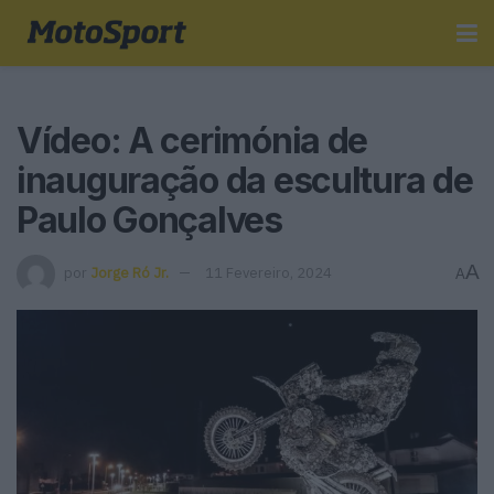
Vídeo: A cerimónia de
inauguração da escultura de
Paulo Gonçalves
A
por
Jorge Ró Jr.
11 Fevereiro, 2024
A