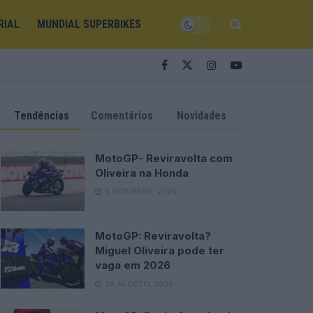
RIAL
MUNDIAL SUPERBIKES
Tendências
Comentários
Novidades
MotoGP- Reviravolta com
Oliveira na Honda
8 SETEMBRO, 2025
MotoGP: Reviravolta?
Miguel Oliveira pode ter
vaga em 2026
28 AGOSTO, 2025