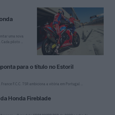
Honda
ventar uma nova
Cada piloto ...
nta para o título no Estoril
France F.C.C. TSR ambiciona a vitória em Portugal ...
 da Honda Fireblade