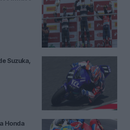
de Suzuka,
na Honda