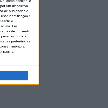
vo, como cookies, e
por um dispositivo
sa de audiências e
usar identificação e
nsentir o
o acima. Em
s antes de consentir
 pessoais poderá
s suas preferências
 consentimento a
da página.