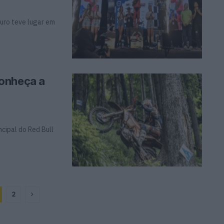
uro teve lugar em
Conheça a
ncipal do Red Bull
2