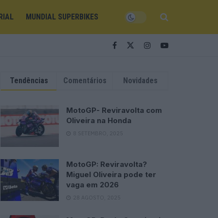
RIAL
MUNDIAL SUPERBIKES
Tendências
Comentários
Novidades
MotoGP- Reviravolta com
Oliveira na Honda
8 SETEMBRO, 2025
MotoGP: Reviravolta?
Miguel Oliveira pode ter
vaga em 2026
28 AGOSTO, 2025