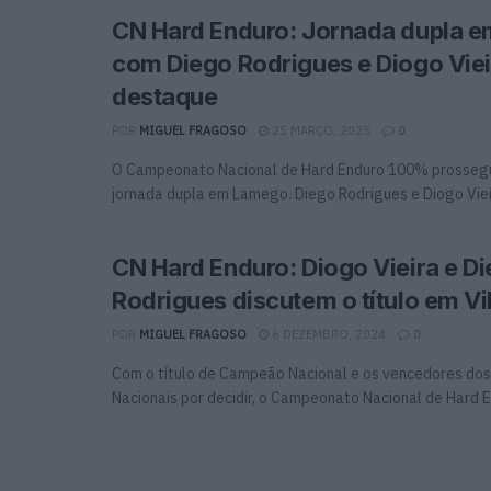
CN Hard Enduro: Jornada dupla 
com Diego Rodrigues e Diogo Vie
destaque
POR
MIGUEL FRAGOSO
25 MARÇO, 2025
0
O Campeonato Nacional de Hard Enduro 100% prosseg
jornada dupla em Lamego. Diego Rodrigues e Diogo Vieira
CN Hard Enduro: Diogo Vieira e D
Rodrigues discutem o título em Vi
POR
MIGUEL FRAGOSO
6 DEZEMBRO, 2024
0
Com o título de Campeão Nacional e os vencedores dos
Nacionais por decidir, o Campeonato Nacional de Hard En