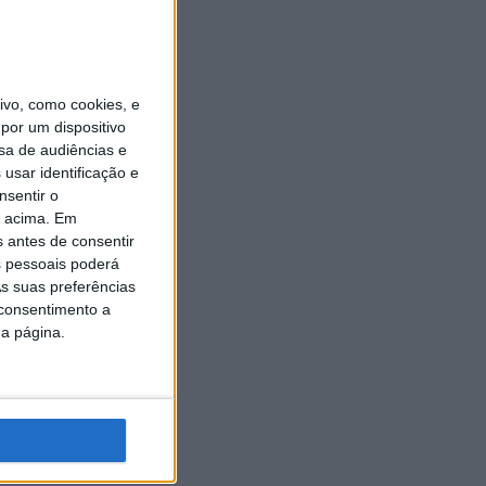
vo, como cookies, e
por um dispositivo
sa de audiências e
usar identificação e
nsentir o
o acima. Em
s antes de consentir
 pessoais poderá
s suas preferências
 consentimento a
da página.