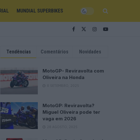
RIAL
MUNDIAL SUPERBIKES
Tendências
Comentários
Novidades
MotoGP- Reviravolta com
Oliveira na Honda
8 SETEMBRO, 2025
MotoGP: Reviravolta?
Miguel Oliveira pode ter
vaga em 2026
28 AGOSTO, 2025