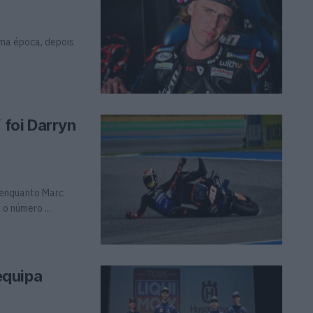
ma época, depois
 foi Darryn
 enquanto Marc
o número ...
equipa