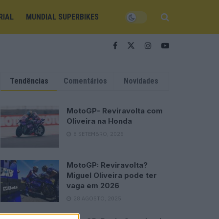
RIAL
MUNDIAL SUPERBIKES
Tendências
Comentários
Novidades
MotoGP- Reviravolta com
Oliveira na Honda
8 SETEMBRO, 2025
MotoGP: Reviravolta?
Miguel Oliveira pode ter
vaga em 2026
28 AGOSTO, 2025