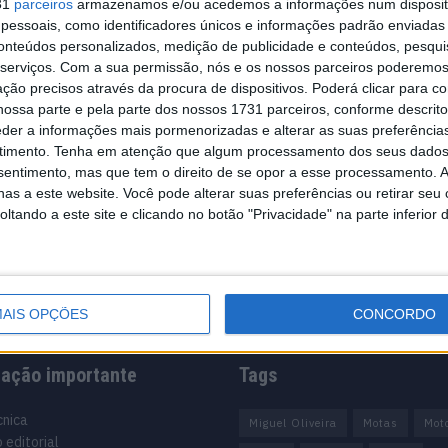
31
parceiros
armazenamos e/ou acedemos a informações num dispositi
essoais, como identificadores únicos e informações padrão enviadas 
os, dois
conteúdos personalizados, medição de publicidade e conteúdos, pesqui
serviços.
Com a sua permissão, nós e os nossos parceiros poderemos 
ção precisos através da procura de dispositivos. Poderá clicar para co
ossa parte e pela parte dos nossos 1731 parceiros, conforme descrit
eder a informações mais pormenorizadas e alterar as suas preferência
 MODELOS NO
timento.
Tenha em atenção que algum processamento dos seus dados
NOVAS QUE ESTÃO
nsentimento, mas que tem o direito de se opor a esse processamento. A
as a este website. Você pode alterar suas preferências ou retirar seu
tando a este site e clicando no botão "Privacidade" na parte inferior 
AIS OPÇÕES
CONCORDO
mação importante
Tags
cnica
Miguel Oliveira
Motas
Mot
 editorial