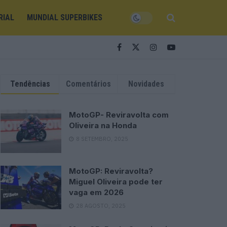
RIAL
MUNDIAL SUPERBIKES
Tendências
Comentários
Novidades
MotoGP- Reviravolta com
Oliveira na Honda
8 SETEMBRO, 2025
MotoGP: Reviravolta?
Miguel Oliveira pode ter
vaga em 2026
28 AGOSTO, 2025