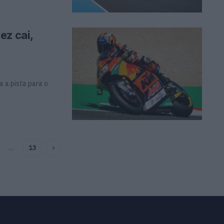
ez cai,
 a pista para o
…
13