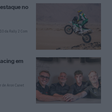
estaque no
 10 da Rally 2 Com
Racing em
ar de Aron Canet