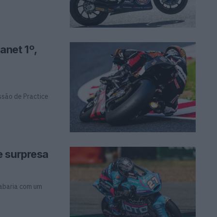
anet 1º,
ssão de Practice
e surpresa
cabaria com um