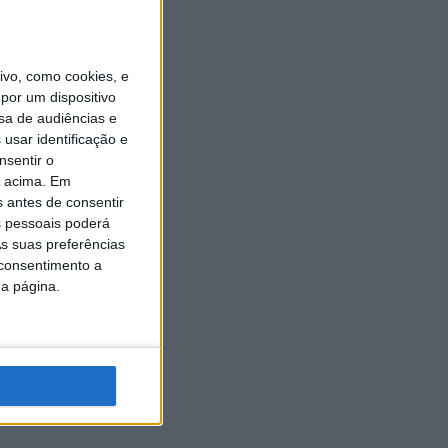
vo, como cookies, e
por um dispositivo
sa de audiências e
usar identificação e
nsentir o
o acima. Em
s antes de consentir
 pessoais poderá
s suas preferências
 consentimento a
da página.