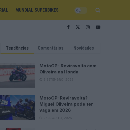
RIAL
MUNDIAL SUPERBIKES
Tendências
Comentários
Novidades
MotoGP- Reviravolta com
Oliveira na Honda
8 SETEMBRO, 2025
MotoGP: Reviravolta?
Miguel Oliveira pode ter
vaga em 2026
28 AGOSTO, 2025