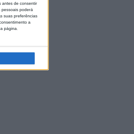
s antes de consentir
 pessoais poderá
s suas preferências
 consentimento a
da página.