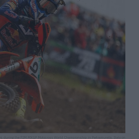
es during the FIM MXGP Motocross World Championship in Pietramurata, Italy on