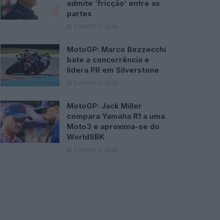
admite ‘fricção’ entre as
partes
7 AGOSTO, 2026
MotoGP: Marco Bezzecchi
bate a concorrência e
lidera PR em Silverstone
7 AGOSTO, 2026
MotoGP: Jack Miller
compara Yamaha R1 a uma
Moto3 e aproxima-se do
WorldSBK
7 AGOSTO, 2026