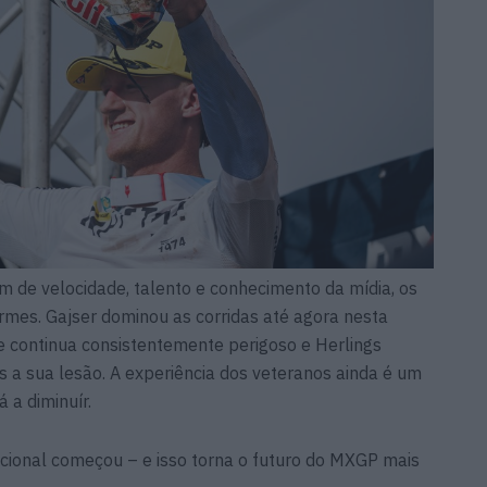
de velocidade, talento e conhecimento da mídia, os
rmes. Gajser dominou as corridas até agora nesta
e continua consistentemente perigoso e Herlings
s a sua lesão. A experiência dos veteranos ainda é um
á a diminuír.
cional começou – e isso torna o futuro do MXGP mais