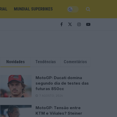
RIAL
MUNDIAL SUPERBIKES
Novidades
Tendências
Comentários
MotoGP: Ducati domina
segundo dia de testes das
futuras 850cc
7 AGOSTO, 2026
MotoGP: Tensão entre
KTM e Viñales? Steiner