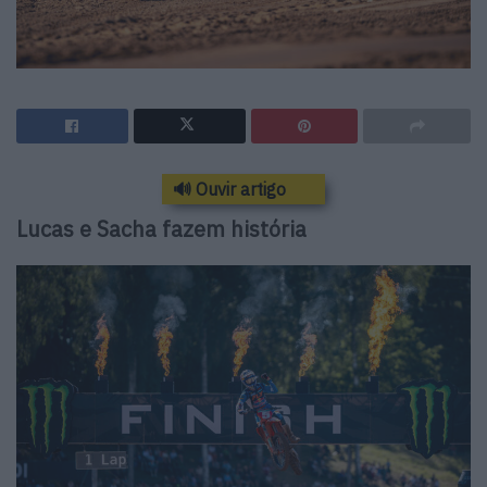
🔊 Ouvir artigo
Lucas e Sacha fazem história