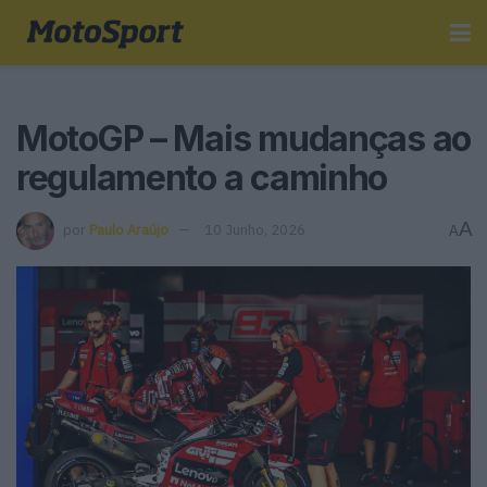
MotoGP – Mais mudanças ao
regulamento a caminho
A
por
Paulo Araújo
10 Junho, 2026
A