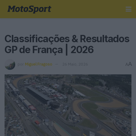
Classificações & Resultados
GP de França | 2026
A
por
Miguel Fragoso
26 Maio, 2026
A