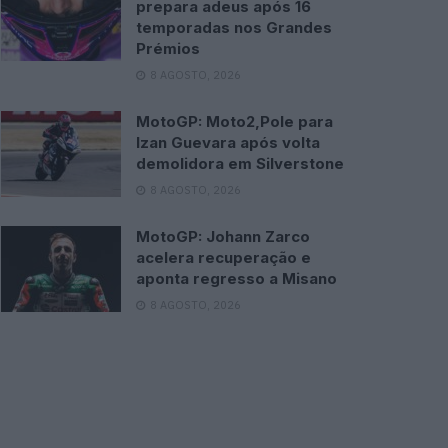
prepara adeus após 16
temporadas nos Grandes
Prémios
8 AGOSTO, 2026
MotoGP: Moto2,Pole para
Izan Guevara após volta
demolidora em Silverstone
8 AGOSTO, 2026
MotoGP: Johann Zarco
acelera recuperação e
aponta regresso a Misano
8 AGOSTO, 2026