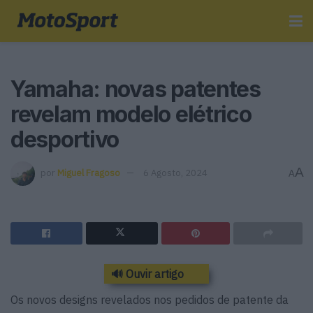
Yamaha: novas patentes
revelam modelo elétrico
desportivo
A
por
Miguel Fragoso
6 Agosto, 2024
A
🔊 Ouvir artigo
Os novos designs revelados nos pedidos de patente da