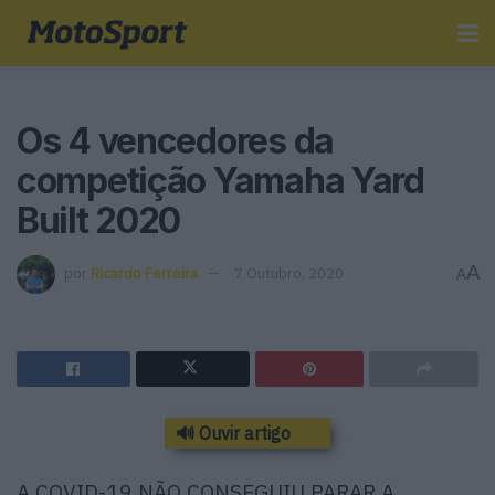
Os 4 vencedores da
competição Yamaha Yard
Built 2020
A
por
Ricardo Ferreira
7 Outubro, 2020
A
🔊 Ouvir artigo
A COVID-19 NÃO CONSEGUIU PARAR A