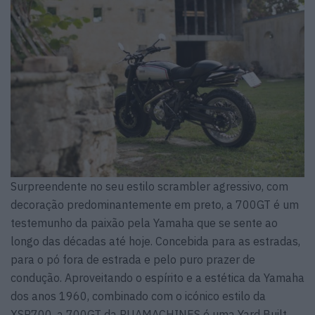
Surpreendente no seu estilo scrambler agressivo, com
decoração predominantemente em preto, a 700GT é um
testemunho da paixão pela Yamaha que se sente ao
longo das décadas até hoje. Concebida para as estradas,
para o pó fora de estrada e pelo puro prazer de
condução. Aproveitando o espírito e a estética da Yamaha
dos anos 1960, combinado com o icónico estilo da
XSR700, a 700GT da RUAMACHINES é uma Yard Built