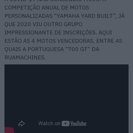
COMPETIÇÃO ANUAL DE MOTOS
PERSONALIZADAS “YAMAHA YARD BUILT”, JÁ
QUE 2020 VIU OUTRO GRUPO
IMPRESSIONANTE DE INSCRIÇÕES. AQUI
ESTÃO AS 4 MOTOS VENCEDORAS, ENTRE AS
QUAIS A PORTUGUESA “700 GT” DA
RUAMACHINES.