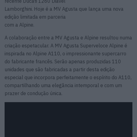
recente Ducati 1260 Diavel
Lamborghini. Hoje é a MV Agusta que lança uma nova
edição limitada em parceria
com a Alpine.
A colaboração entre a MV Agusta e Alpine resultou numa
criação espetacular. A MV Agusta Superveloce Alpine é
inspirada no Alpine A110, o impressionante supercarro
do fabricante francês. Serão apenas produzidas 110
unidades que são fabricadas a partir desta edição
especial que incorpora perfeitamente o espírito do A110,
compartilhando uma elegância intemporal e com um
prazer de condução única.