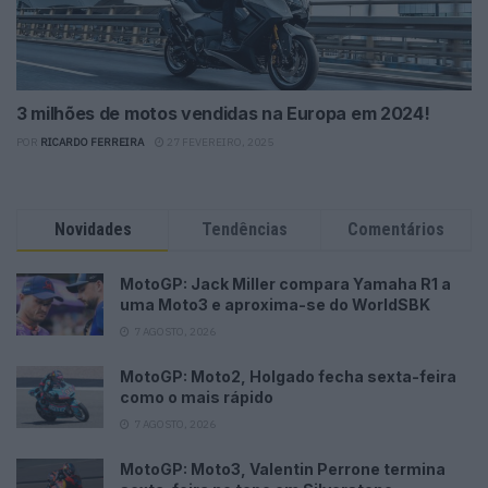
3 milhões de motos vendidas na Europa em 2024!
POR
RICARDO FERREIRA
27 FEVEREIRO, 2025
Novidades
Tendências
Comentários
MotoGP: Jack Miller compara Yamaha R1 a
uma Moto3 e aproxima-se do WorldSBK
7 AGOSTO, 2026
MotoGP: Moto2, Holgado fecha sexta-feira
como o mais rápido
7 AGOSTO, 2026
MotoGP: Moto3, Valentin Perrone termina