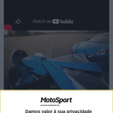
A colaboração entre as duas marcas é muito natural
dada a vocação histórica pela competição e paixão pela
Damos valor à sua privacidade