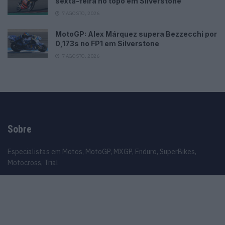
sexta-feira no topo em Silverstone
7 AGOSTO, 2026
MotoGP: Alex Márquez supera Bezzecchi por
0,173s no FP1 em Silverstone
7 AGOSTO, 2026
Sobre
Especialistas em Motos, MotoGP, MXGP, Enduro, SuperBikes,
Motocross, Trial
Informação importante