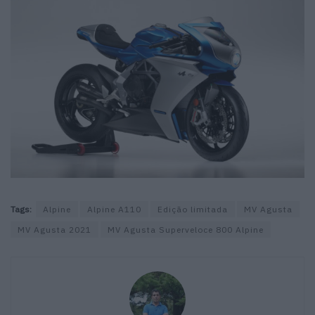
Tags:
Alpine
Alpine A110
Edição limitada
MV Agusta
MV Agusta 2021
MV Agusta Superveloce 800 Alpine