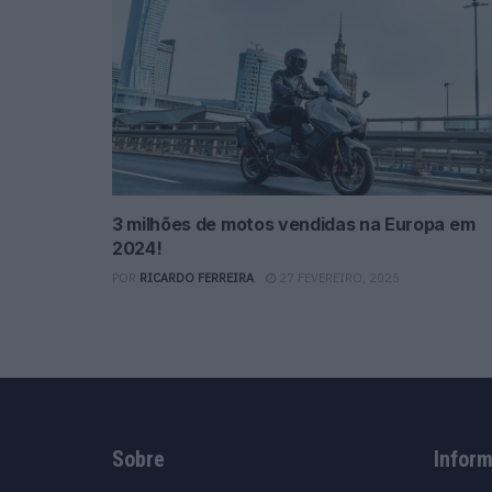
3 milhões de motos vendidas na Europa em
2024!
POR
RICARDO FERREIRA
27 FEVEREIRO, 2025
Sobre
Infor