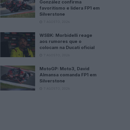
González confirma
favoritismo e lidera FP1 em
Silverstone
7 AGOSTO, 2026
WSBK: Morbidelli reage
aos rumores que o
colocam na Ducati oficial
7 AGOSTO, 2026
MotoGP: Moto3, David
Almansa comanda FP1 em
Silverstone
7 AGOSTO, 2026