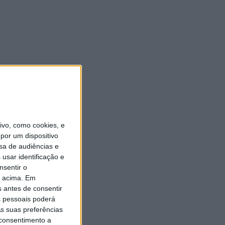
vo, como cookies, e
por um dispositivo
sa de audiências e
usar identificação e
nsentir o
o acima. Em
s antes de consentir
 pessoais poderá
s suas preferências
 consentimento a