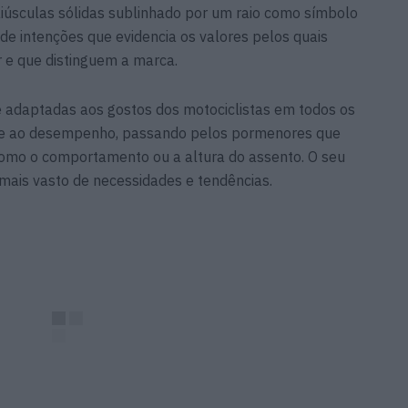
iúsculas sólidas sublinhado por um raio como símbolo
de intenções que evidencia os valores pelos quais
r e que distinguem a marca.
 adaptadas aos gostos dos motociclistas em todos os
dade ao desempenho, passando pelos pormenores que
 como o comportamento ou a altura do assento. O seu
mais vasto de necessidades e tendências.