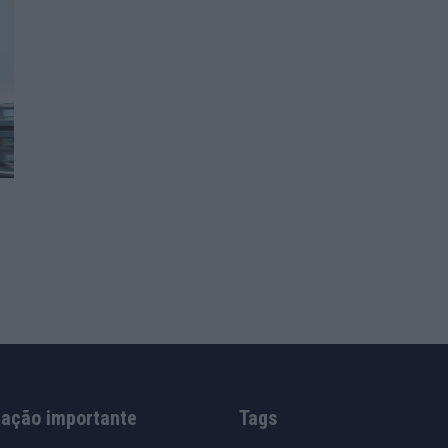
mação importante
Tags