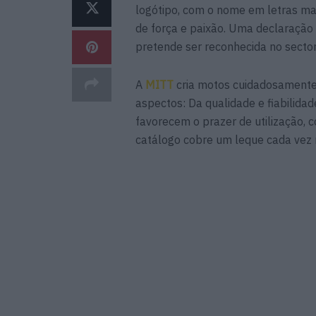
logótipo, com o nome em letras ma
de força e paixão. Uma declaração 
pretende ser reconhecida no secto
A
MITT
cria motos cuidadosamente
aspectos: Da qualidade e fiabili
favorecem o prazer de utilização,
catálogo cobre um leque cada vez 