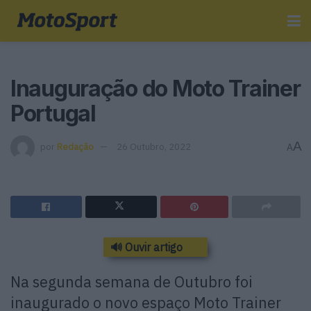
Inauguração do Moto Trainer
Portugal
A
por
Redação
26 Outubro, 2022
A
🔊 Ouvir artigo
Na segunda semana de Outubro foi
inaugurado o novo espaço Moto Trainer