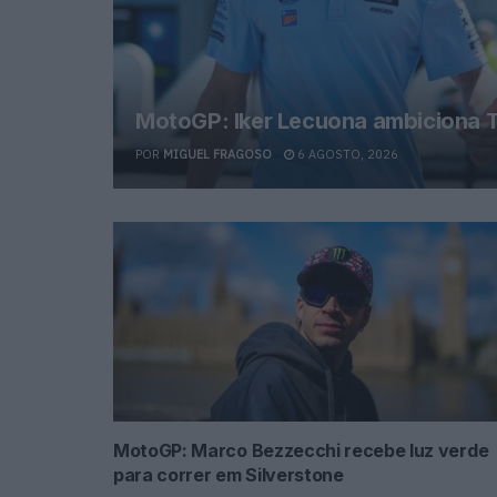
MotoGP: Iker Lecuona ambiciona T
POR
MIGUEL FRAGOSO
6 AGOSTO, 2026
MotoGP: Marco Bezzecchi recebe luz verde
para correr em Silverstone