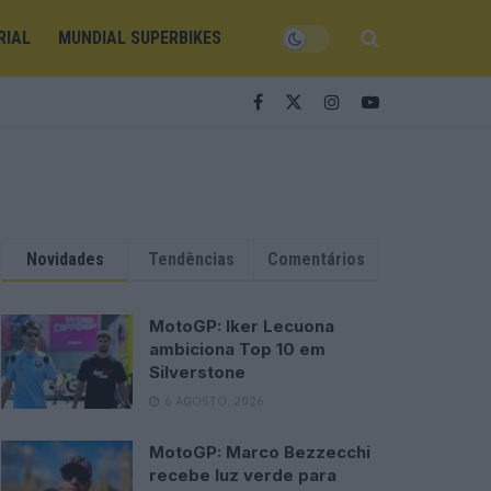
RIAL
MUNDIAL SUPERBIKES
Novidades
Tendências
Comentários
MotoGP: Iker Lecuona
ambiciona Top 10 em
Silverstone
6 AGOSTO, 2026
MotoGP: Marco Bezzecchi
recebe luz verde para