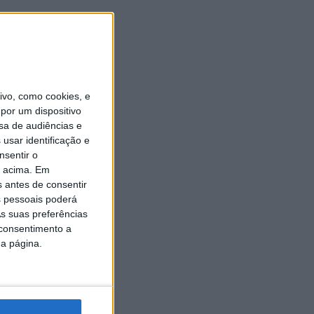
vo, como cookies, e
por um dispositivo
sa de audiências e
usar identificação e
nsentir o
o acima. Em
s antes de consentir
 pessoais poderá
s suas preferências
 consentimento a
da página.