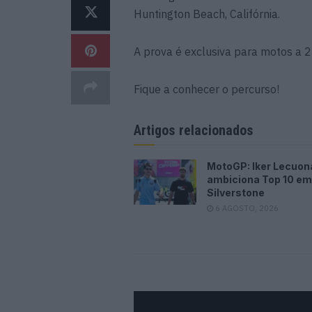
Huntington Beach, Califórnia.
A prova é exclusiva para motos a 2T
Fique a conhecer o percurso!
Artigos relacionados
MotoGP: Iker Lecuon
ambiciona Top 10 em
Silverstone
6 AGOSTO, 2026