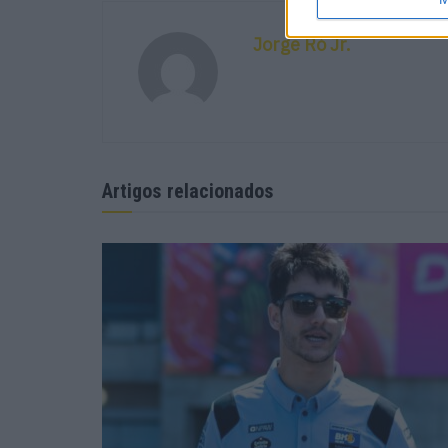
Jorge Ró Jr.
Artigos relacionados