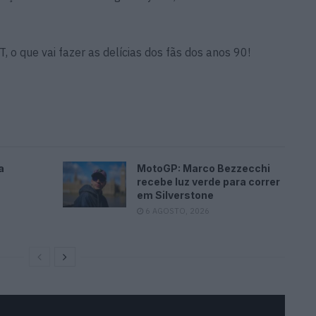
, o que vai fazer as delícias dos fãs dos anos 90!
a
MotoGP: Marco Bezzecchi
recebe luz verde para correr
em Silverstone
6 AGOSTO, 2026