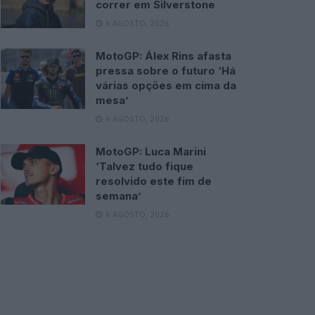
correr em Silverstone
6 AGOSTO, 2026
MotoGP: Álex Rins afasta
pressa sobre o futuro ‘Há
várias opções em cima da
mesa’
6 AGOSTO, 2026
MotoGP: Luca Marini
‘Talvez tudo fique
resolvido este fim de
semana’
6 AGOSTO, 2026