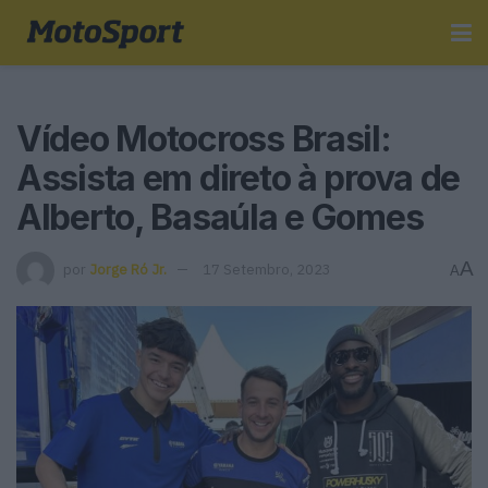
Vídeo Motocross Brasil:
Assista em direto à prova de
Alberto, Basaúla e Gomes
A
por
Jorge Ró Jr.
17 Setembro, 2023
A