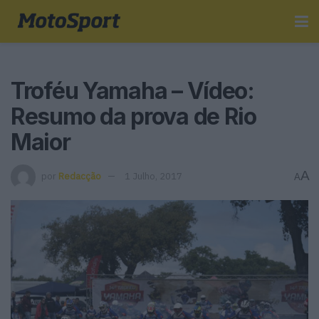
Troféu Yamaha – Vídeo:
Resumo da prova de Rio
Maior
A
por
Redacção
1 Julho, 2017
A