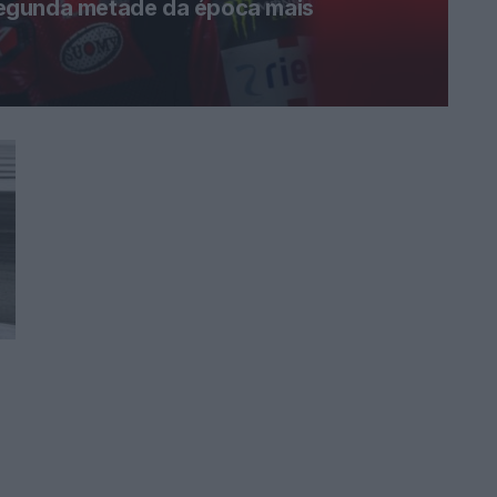
egunda metade da época mais