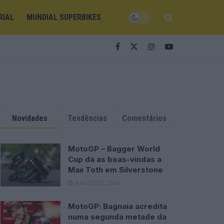
RIAL
MUNDIAL SUPERBIKES
Novidades
Tendências
Comentários
MotoGP – Bagger World
Cup dá as boas-vindas a
Max Toth em Silverstone
6 AGOSTO, 2026
MotoGP: Bagnaia acredita
numa segunda metade da