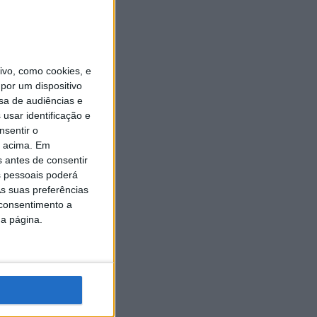
vo, como cookies, e
por um dispositivo
sa de audiências e
usar identificação e
nsentir o
o acima. Em
s antes de consentir
 pessoais poderá
s suas preferências
 consentimento a
da página.