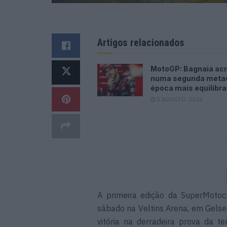
Artigos relacionados
MotoGP: Bagnaia acr
numa segunda meta
época mais equilibr
5 AGOSTO, 2026
A primeira edição da SuperMotoc
sábado na Veltins Arena, em Gels
vitória na derradeira prova da 