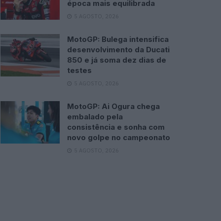
época mais equilibrada
5 AGOSTO, 2026
MotoGP: Bulega intensifica
desenvolvimento da Ducati
850 e já soma dez dias de
testes
5 AGOSTO, 2026
MotoGP: Ai Ogura chega
embalado pela
consistência e sonha com
novo golpe no campeonato
5 AGOSTO, 2026