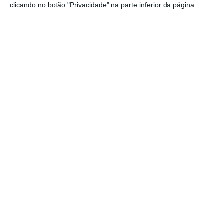
clicando no botão "Privacidade" na parte inferior da página.
Husqvarna domina o MX2