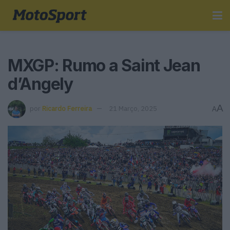
MXGP: Rumo a Saint Jean
d’Angely
A
por
Ricardo Ferreira
21 Março, 2025
A