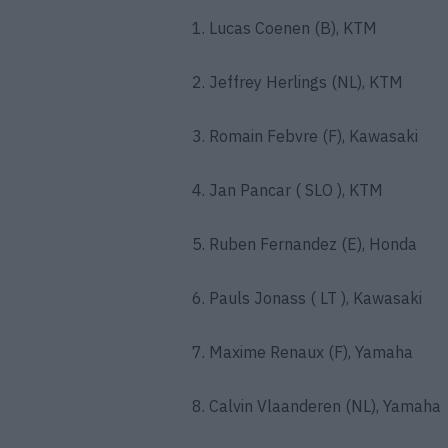
1. Lucas Coenen (B), KTM
2. Jeffrey Herlings (NL), KTM
3. Romain Febvre (F), Kawasaki
4. Jan Pancar ( SLO ), KTM
5. Ruben Fernandez (E), Honda
6. Pauls Jonass ( LT ), Kawasaki
7. Maxime Renaux (F), Yamaha
8. Calvin Vlaanderen (NL), Yamaha