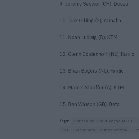
9. Jeremy Seewer (CH), Ducati
10. Isak Gifting (S), Yamaha
11. Noah Ludwig (D), KTM
12. Glenn Coldenhoff (NL), Fantic
13. Brian Bogers (NL), Fantic
14. Marcel Stauffer (A), KTM
15. Ben Watson (GB), Beta
Tags:
Corrida de Qualificação MXGP
MXGP Alemanha - Teutschenthal
R