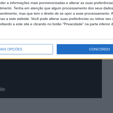
eder a informações mais pormenorizadas e alterar as suas preferência
timento.
Tenha em atenção que algum processamento dos seus dados
nsentimento, mas que tem o direito de se opor a esse processamento. A
as a este website. Você pode alterar suas preferências ou retirar seu
tando a este site e clicando no botão "Privacidade" na parte inferior 
AIS OPÇÕES
CONCORDO