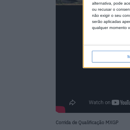
alternativa, pode ac
ou recusar o consen
não exigir o seu co
serão aplicadas apen
qualquer momento vol
M
Corrida de Qualificação MXGP