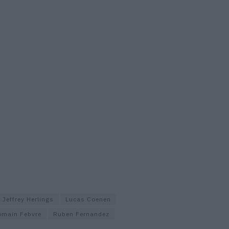
Jeffrey Herlings
Lucas Coenen
omain Febvre
Ruben Fernandez