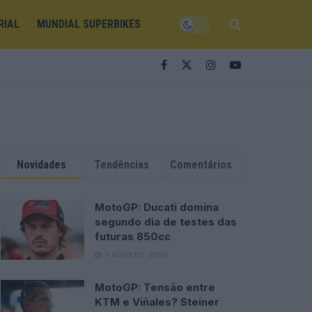
RIAL
MUNDIAL SUPERBIKES
Novidades
Tendências
Comentários
MotoGP: Ducati domina
segundo dia de testes das
futuras 850cc
7 AGOSTO, 2026
MotoGP: Tensão entre
KTM e Viñales? Steiner