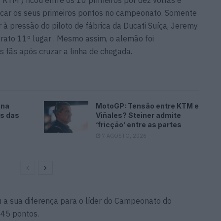
rcar os seus primeiros pontos no campeonato. Somente
 à pressão do piloto de fábrica da Ducati Suíça, Jeremy
rato 11º lugar . Mesmo assim, o alemão foi
fãs após cruzar a linha de chegada.
ina
MotoGP: Tensão entre KTM e
es das
Viñales? Steiner admite
‘fricção’ entre as partes
7 AGOSTO, 2026
u a sua diferença para o líder do Campeonato do
 45 pontos.