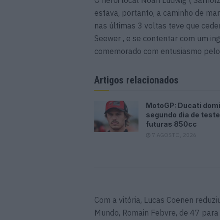
estava, portanto, a caminho de ma
nas últimas 3 voltas teve que ceder
Seewer , e se contentar com um ing
comemorado com entusiasmo pelos 
Artigos relacionados
MotoGP: Ducati dom
segundo dia de test
futuras 850cc
7 AGOSTO, 2026
Com a vitória, Lucas Coenen reduzi
Mundo, Romain Febvre, de 47 para