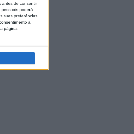
s antes de consentir
 pessoais poderá
s suas preferências
 consentimento a
da página.