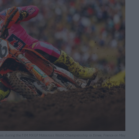
tes during the FIM MXGP Motocross World Championship in Ernee, France on May