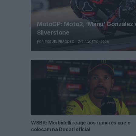
MotoGP: Moto2, ‘Manu’ González co
Silverstone
POR
MIGUEL FRAGOSO
7 AGOSTO, 2026
WSBK: Morbidelli reage aos rumores que o
colocam na Ducati oficial