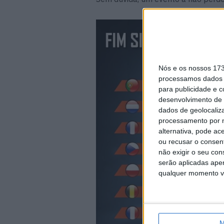
Nós e os nossos 17
processamos dados p
para publicidade e 
desenvolvimento de 
dados de geolocaliza
processamento por n
alternativa, pode ac
ou recusar o consen
não exigir o seu co
serão aplicadas apen
qualquer momento vol
M