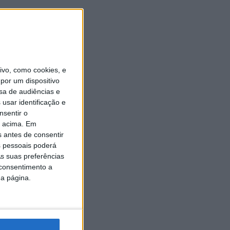
vo, como cookies, e
por um dispositivo
sa de audiências e
usar identificação e
nsentir o
o acima. Em
s antes de consentir
 pessoais poderá
s suas preferências
 consentimento a
da página.