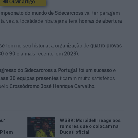
🔊 Ouvir artigo
ampeonato do mundo de Sidecarcross
vai ter paragem
sta vez, a localidade ribatejana terá
honras de abertura
nse
tem no seu historial a organização de
quatro provas
0 e 90
e a mais recente, em
2023
).
egresso do Sidecarcross a Portugal foi um sucesso
e
uase 30 equipas presentes
ficaram muito satisfeitos
pelo
Crossódromo José Henrique Carvalho
.
nu’
WSBK: Morbidelli reage aos
rumores que o colocam na
FP1 em
Ducati oficial