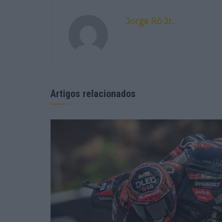
Jorge Ró Jr.
Artigos relacionados