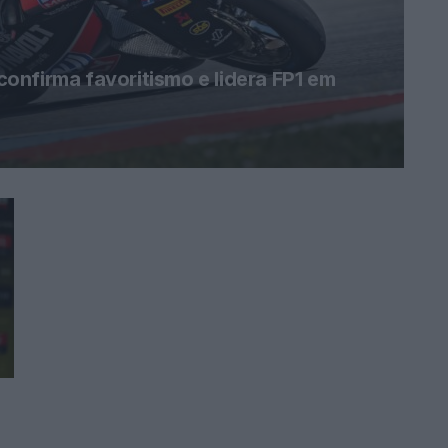
nfirma favoritismo e lidera FP1 em