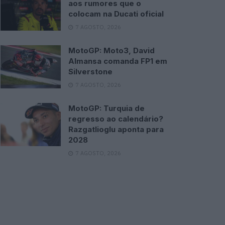
aos rumores que o
colocam na Ducati oficial
7 AGOSTO, 2026
MotoGP: Moto3, David
Almansa comanda FP1 em
Silverstone
7 AGOSTO, 2026
MotoGP: Turquia de
regresso ao calendário?
Razgatlioglu aponta para
2028
7 AGOSTO, 2026