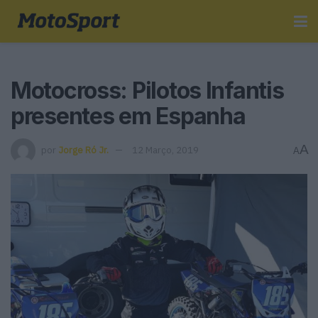
Motocross: Pilotos Infantis
presentes em Espanha
A
por
Jorge Ró Jr.
12 Março, 2019
A