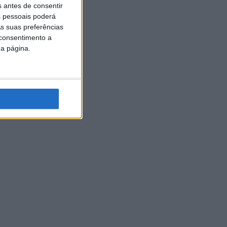
s antes de consentir
 pessoais poderá
s suas preferências
 consentimento a
da página.