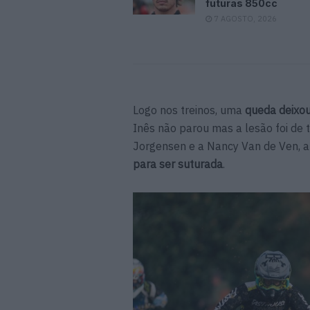
futuras 850cc
7 AGOSTO, 2026
Logo nos treinos, uma
queda deixou
Inês não parou mas a lesão foi de 
Jorgensen e a Nancy Van de Ven, 
para ser suturada
.