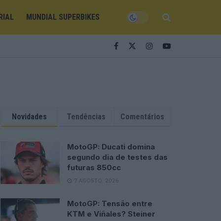
RIAL
MUNDIAL SUPERBIKES
Novidades
Tendências
Comentários
MotoGP: Ducati domina
segundo dia de testes das
futuras 850cc
7 AGOSTO, 2026
MotoGP: Tensão entre
KTM e Viñales? Steiner