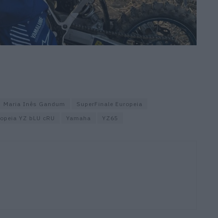
Maria Inês Gandum
SuperFinale Europeia
ropeia YZ bLU cRU
Yamaha
YZ65