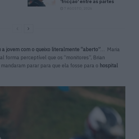
‘fricção’ entre as partes
7 AGOSTO, 2026
 a jovem com o queixo literalmente “aberto”
… Maria
tal forma perceptível que os “monitores”, Brian
a mandaram parar para que ela fosse para o
hospital