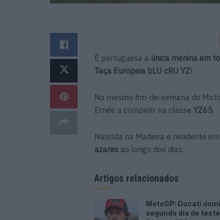
É portuguesa a
única menina em t
Taça Europeia bLU cRU YZ
!
No mesmo fim-de-semana do Moto
Ernée a competir na classe
YZ65
.
Nascida na Madeira e residente em
azares
ao longo dos dias.
Artigos relacionados
MotoGP: Ducati dom
segundo dia de test