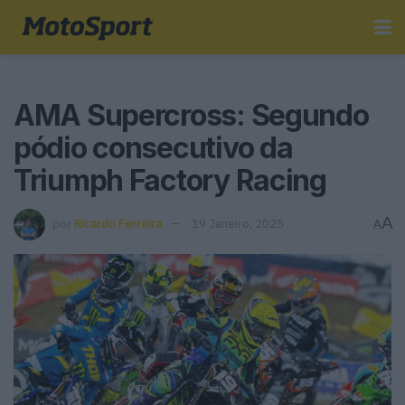
AMA Supercross: Segundo
pódio consecutivo da
Triumph Factory Racing
A
por
Ricardo Ferreira
19 Janeiro, 2025
A