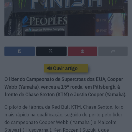
🔊 Ouvir artigo
O líder do Campeonato de Supercross dos EUA, Cooper
Webb (Yamaha), venceu a 15ª ronda em Pittsburgh, à
frente de Chase Sexton (KTM) e Justin Cooper (Yamaha).
O piloto de fábrica da Red Bull KTM, Chase Sexton, foi o
mais rápido na qualificação, seguido de perto pelo líder
do campeonato Cooper Webb ( Yamaha ) e Malcolm
Stewart ( Husqvarna ). Ken Roczen ( Suzuki ), que