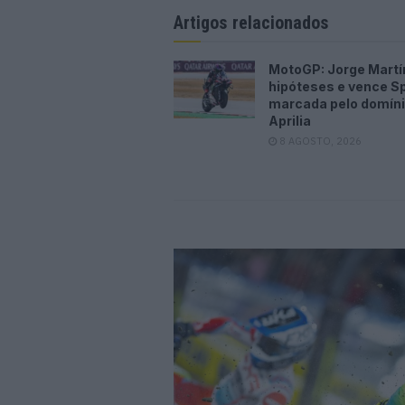
Artigos relacionados
MotoGP: Jorge Martí
hipóteses e vence Sp
marcada pelo domíni
Aprilia
8 AGOSTO, 2026