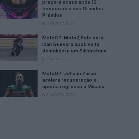
prepara adeus após 16
temporadas nos Grandes
Prémios
8 AGOSTO, 2026
MotoGP: Moto2,Pole para
Izan Guevara após volta
demolidora em Silverstone
8 AGOSTO, 2026
MotoGP: Johann Zarco
acelera recuperação e
aponta regresso a Misano
8 AGOSTO, 2026