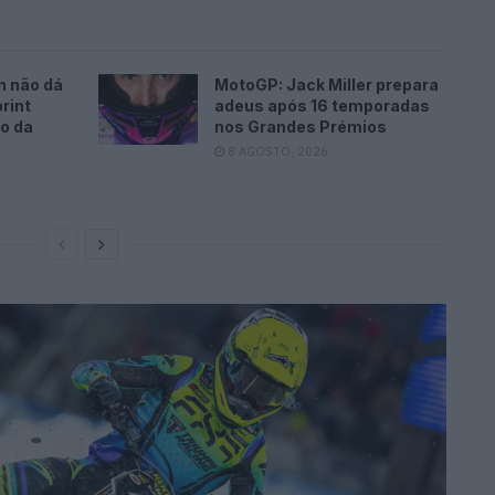
n não dá
MotoGP: Jack Miller prepara
rint
adeus após 16 temporadas
o da
nos Grandes Prémios
8 AGOSTO, 2026