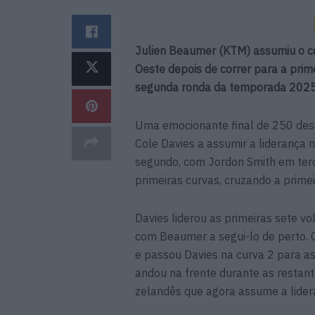
Julien Beaumer (KTM) assumiu o c
Oeste depois de correr para a prim
segunda ronda da temporada 2025
Uma emocionante final de 250 dese
Cole Davies a assumir a liderança 
segundo, com Jordon Smith em terc
primeiras curvas, cruzando a primei
Davies liderou as primeiras sete vo
com Beaumer a segui-lo de perto. O
e passou Davies na curva 2 para ass
andou na frente durante as restantes
zelandês que agora assume a lidera