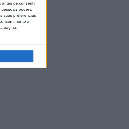
s antes de consentir
 pessoais poderá
s suas preferências
 consentimento a
da página.