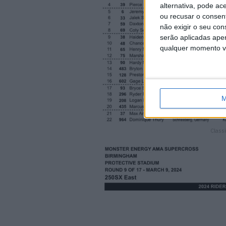
alternativa, pode ac
ou recusar o consen
não exigir o seu co
serão aplicadas apen
qualquer momento vol
M
Class