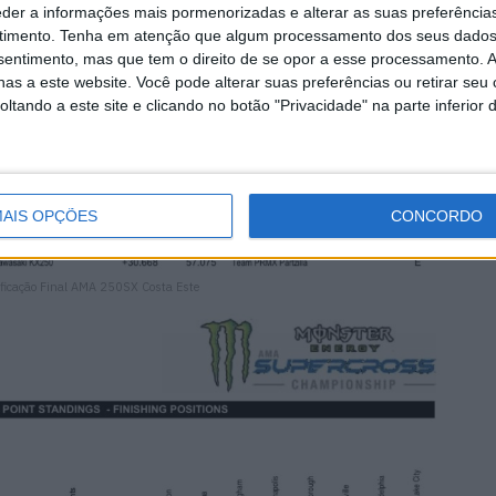
eder a informações mais pormenorizadas e alterar as suas preferência
timento.
Tenha em atenção que algum processamento dos seus dados
nsentimento, mas que tem o direito de se opor a esse processamento. A
as a este website. Você pode alterar suas preferências ou retirar seu
tando a este site e clicando no botão "Privacidade" na parte inferior 
AIS OPÇÕES
CONCORDO
ificação Final AMA 250SX Costa Este