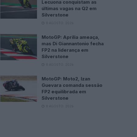
Lecuona conquistam as
últimas vagas na Q2 em
Silverstone
8 AGOSTO, 2026
MotoGP: Aprilia ameaça,
mas Di Giannantonio fecha
FP2 na liderança em
Silverstone
8 AGOSTO, 2026
MotoGP: Moto2, Izan
Guevara comanda sessão
FP2 equilibrada em
Silverstone
8 AGOSTO, 2026