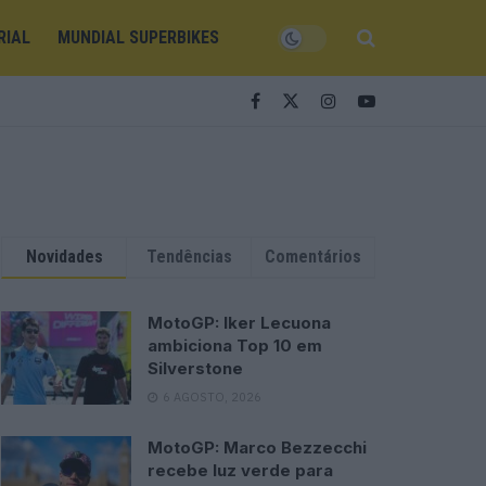
RIAL
MUNDIAL SUPERBIKES
Novidades
Tendências
Comentários
MotoGP: Iker Lecuona
ambiciona Top 10 em
Silverstone
6 AGOSTO, 2026
MotoGP: Marco Bezzecchi
recebe luz verde para