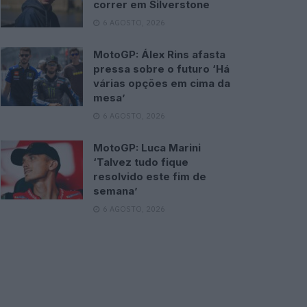
correr em Silverstone
6 AGOSTO, 2026
MotoGP: Álex Rins afasta
pressa sobre o futuro ‘Há
várias opções em cima da
mesa’
6 AGOSTO, 2026
MotoGP: Luca Marini
‘Talvez tudo fique
resolvido este fim de
semana’
6 AGOSTO, 2026