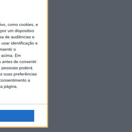
vo, como cookies, e
por um dispositivo
sa de audiências e
usar identificação e
nsentir o
o acima. Em
s antes de consentir
 pessoais poderá
s suas preferências
 consentimento a
da página.