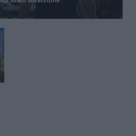
op 10 em Silverstone