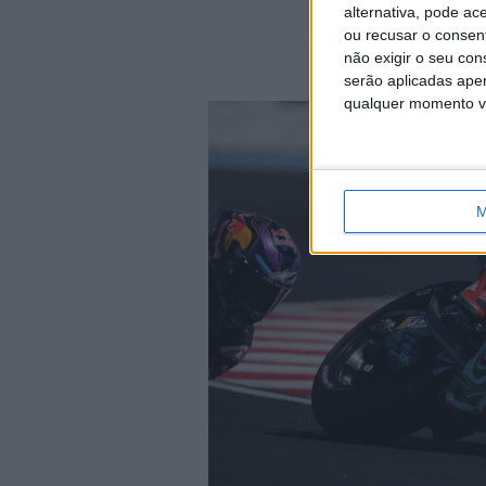
alternativa, pode ac
ou recusar o consen
não exigir o seu co
serão aplicadas apen
qualquer momento vol
M