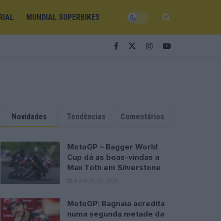
RIAL
MUNDIAL SUPERBIKES
Novidades
Tendências
Comentários
MotoGP – Bagger World
Cup dá as boas-vindas a
Max Toth em Silverstone
6 AGOSTO, 2026
MotoGP: Bagnaia acredita
numa segunda metade da