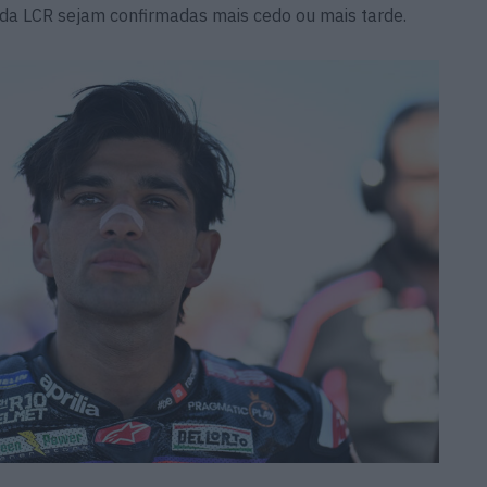
a LCR sejam confirmadas mais cedo ou mais tarde.