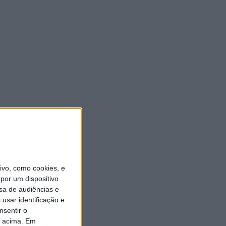
vo, como cookies, e
por um dispositivo
sa de audiências e
usar identificação e
nsentir o
o acima. Em