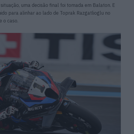
a situação, uma decisão final foi tomada em Balaton. E
hido para alinhar ao lado de Toprak Razgatlioglu no
e o caso.