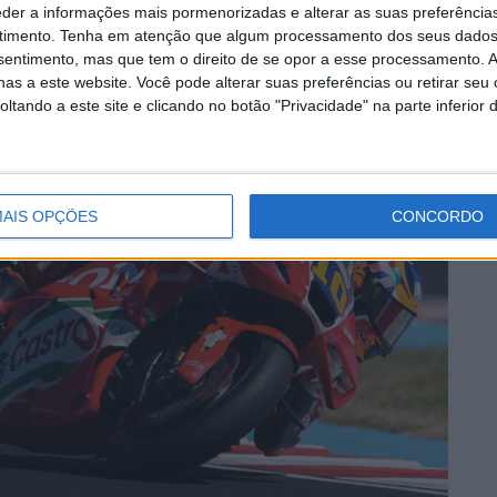
eder a informações mais pormenorizadas e alterar as suas preferência
timento.
Tenha em atenção que algum processamento dos seus dados
nsentimento, mas que tem o direito de se opor a esse processamento. A
as a este website. Você pode alterar suas preferências ou retirar seu
tando a este site e clicando no botão "Privacidade" na parte inferior 
AIS OPÇÕES
CONCORDO