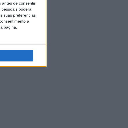
s antes de consentir
 pessoais poderá
s suas preferências
 consentimento a
da página.