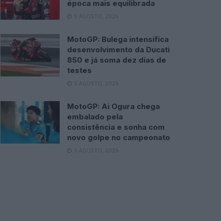
época mais equilibrada
5 AGOSTO, 2026
MotoGP: Bulega intensifica
desenvolvimento da Ducati
850 e já soma dez dias de
testes
5 AGOSTO, 2026
MotoGP: Ai Ogura chega
embalado pela
consistência e sonha com
novo golpe no campeonato
5 AGOSTO, 2026