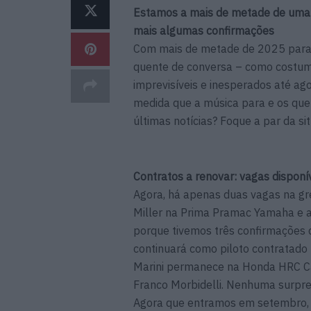
Estamos a mais de metade de uma
mais algumas confirmações
Com mais de metade de 2025 para 
quente de conversa – como costuma
imprevisíveis e inesperados até ag
medida que a música para e os qu
últimas notícias? Foque a par da s
Contratos a renovar: vagas disponí
Agora, há apenas duas vagas na gr
Miller na Prima Pramac Yamaha e a
porque tivemos três confirmações 
continuará como piloto contratad
Marini permanece na Honda HRC C
Franco Morbidelli. Nenhuma surpre
Agora que entramos em setembro, 