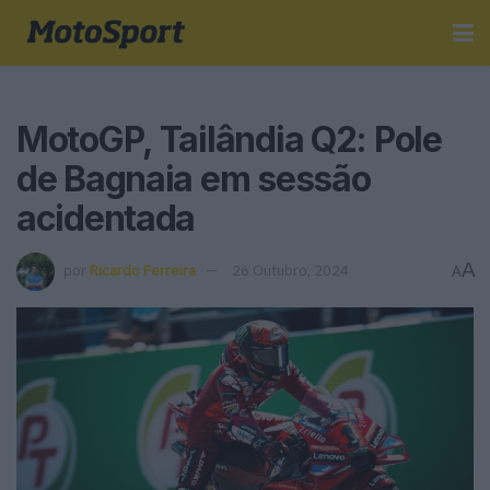
MotoGP, Tailândia Q2: Pole
de Bagnaia em sessão
acidentada
A
por
Ricardo Ferreira
26 Outubro, 2024
A