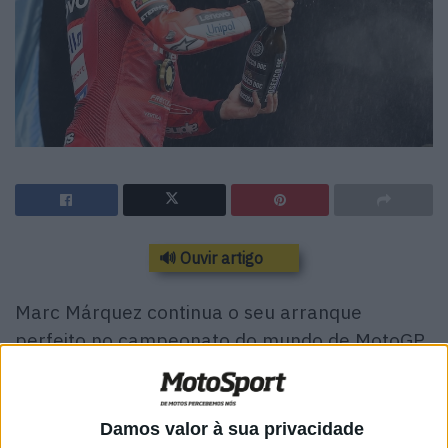
🔊 Ouvir artigo
Marc Márquez continua o seu arranque
perfeito no campeonato do mundo de MotoGP
de 2025 com uma vitória do início ao fim na
corrida Sprint do GP da Argentina.
Damos valor à sua privacidade
Porém, o irmão mais novo Alex Márquez pressionou-o até