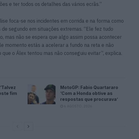
es e ter todos os detalhes das vários ecrãs.”
ise foca-se nos incidentes em corrida e na forma como
s de segundo em situações extremas. “Ele fez tudo
ivo, mas não se espera que algo assim possa acontecer
ele momento estás a acelerar a fundo na reta e não
 que o Álex tentou mas não conseguiu evitar”, explica.
‘Talvez
MotoGP: Fabio Quartararo
este fim
‘Com a Honda obtive as
respostas que procurava’
6 AGOSTO, 2026