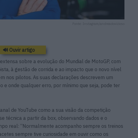
Fonte: Instagram/andreadovizioso
🔊 Ouvir artigo
 extensa sobre a evolução do Mundial de MotoGP, com
sta, à gestão de corrida e ao impacto que o novo nível
tem nos pilotos. As suas declarações descrevem um
 e onde qualquer erro, por mínimo que seja, pode ter
u canal de YouTube como a sua visão da competição
se técnica a partir da box, observando dados e o
mpo real: “Normalmente acompanho sempre os treinos
acetes sempre tive curiosidade em ouvir como os