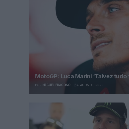
MotoGP: Luca Marini ‘Talvez tudo 
POR
MIGUEL FRAGOSO
6 AGOSTO, 2026