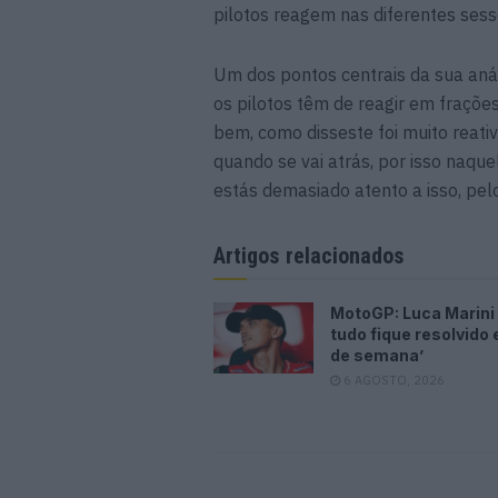
pilotos reagem nas diferentes sessõ
Um dos pontos centrais da sua anál
os pilotos têm de reagir em fraçõe
bem, como disseste foi muito reat
quando se vai atrás, por isso naqu
estás demasiado atento a isso, pelo
Artigos relacionados
MotoGP: Luca Marini 
tudo fique resolvido 
de semana’
6 AGOSTO, 2026