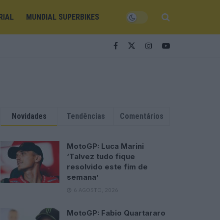
RIAL
MUNDIAL SUPERBIKES
Novidades
Tendências
Comentários
MotoGP: Luca Marini
‘Talvez tudo fique
resolvido este fim de
semana’
6 AGOSTO, 2026
MotoGP: Fabio Quartararo