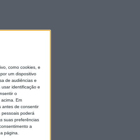
vo, como cookies, e
por um dispositivo
sa de audiências e
usar identificação e
nsentir o
o acima. Em
s antes de consentir
 pessoais poderá
s suas preferências
 consentimento a
da página.