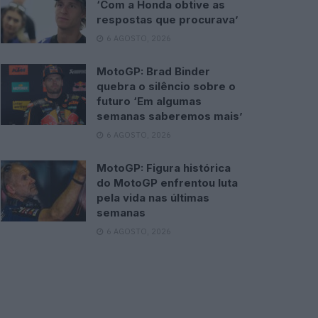
‘Com a Honda obtive as
respostas que procurava’
6 AGOSTO, 2026
MotoGP: Brad Binder
quebra o silêncio sobre o
futuro ‘Em algumas
semanas saberemos mais’
6 AGOSTO, 2026
MotoGP: Figura histórica
do MotoGP enfrentou luta
pela vida nas últimas
semanas
6 AGOSTO, 2026