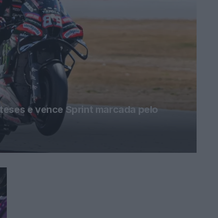
teses e vence Sprint marcada pelo