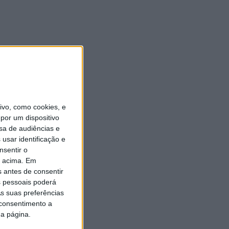
vo, como cookies, e
por um dispositivo
sa de audiências e
usar identificação e
nsentir o
o acima. Em
s antes de consentir
 pessoais poderá
s suas preferências
 consentimento a
da página.