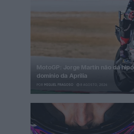
MotoGP: Jorge Martín não dá hipó
domínio da Aprilia
POR
MIGUEL FRAGOSO
8 AGOSTO, 2026