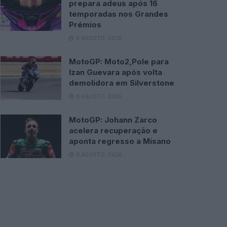
prepara adeus após 16
temporadas nos Grandes
Prémios
8 AGOSTO, 2026
MotoGP: Moto2,Pole para
Izan Guevara após volta
demolidora em Silverstone
8 AGOSTO, 2026
MotoGP: Johann Zarco
acelera recuperação e
aponta regresso a Misano
8 AGOSTO, 2026