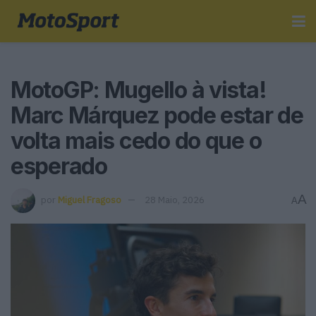
MotoGP: Mugello à vista!
Marc Márquez pode estar de
volta mais cedo do que o
esperado
A
por
Miguel Fragoso
28 Maio, 2026
A